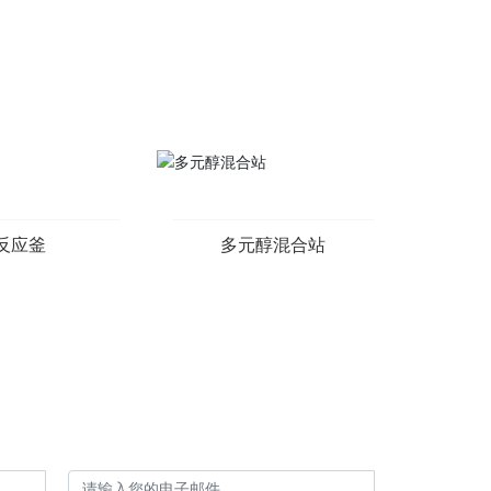
反应釜
多元醇混合站