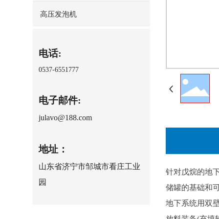
高压发泡机
电话:
0537-6551777
电子邮件:
julavo@188.com
地址：
山东省济宁市邹城市看庄工业
针对戊烷的地
园
储罐的基础和
地下系统用双
放料装备(充填轴