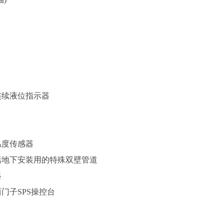
连续液位指示器
温度传感器
括地下安装用的特殊双壁管道
路
门子SPS操控台