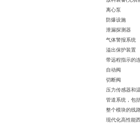
离心泵
防爆设施
泄漏探测器
气体警报系统
溢出保护装置
带远程指示的
自动阀
切断阀
压力传感器和
管道系统，包
整个模块的线
现代化高性能西